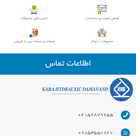
گواهی کیفیت و استاندارد
ایمنی بالای محصولات
محصولات با دوام
ضمانت و خدمات پس از فروش
اطلاعات تماس
02156879255
09053550820