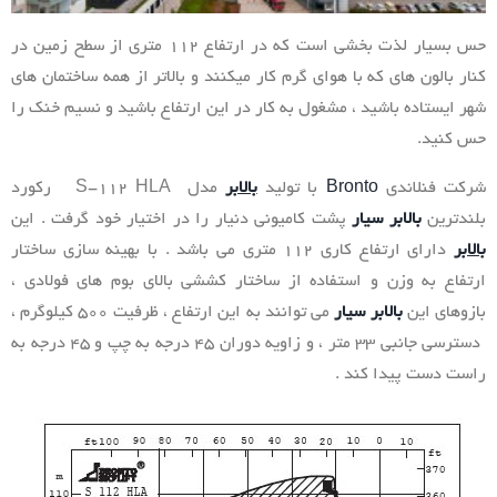
حس بسیار لذت بخشی است که در ارتفاع 112 متری از سطح زمین در
کنار بالون های که با هوای گرم کار میکنند و بالاتر از همه ساختمان های
شهر ایستاده باشید ، مشغول به کار در این ارتفاع باشید و نسیم خنک را
حس کنید.
شرکت فنلاندی
Bronto
با تولید
بالابر
مدل S-112 HLA رکورد
بلندترین
بالابر سیار
پشت کامیونی دنیار را در اختیار خود گرفت . این
بالابر
دارای ارتفاع کاری 112 متری می باشد . با بهینه سازی ساختار
ارتفاع به وزن و استفاده از ساختار کششی بالای بوم های فولادی ،
بازوهای این
بالابر سیار
می توانند به این ارتفاع ، ظرفیت 500 کیلوگرم ،
دسترسی جانبی 33 متر ، و زاویه دوران 45 درجه به چپ و 45 درجه به
راست دست پیدا کند .