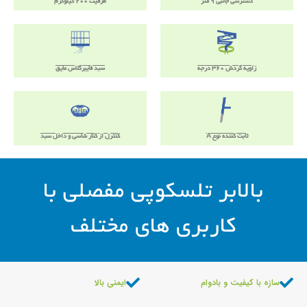
دسترسی جانبی 9 متر
ظرفیت 200 کیلوگرم
زاویه گردش 360 درجه
سبد فایبرگلاس عایق
ثابت کننده نوع A
کنترل از کنار شاسی و داخل سبد
بالابر تلسکوپی مفصلی با
کاربری های مختلف
سازه با کیفیت و بادوام
ایمنی بالا