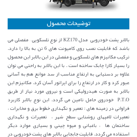
توضیحات محصول
بالابر پشت خودرویی مدل KZ170 از نوع تلسکوپی – مفصلی می
باشد که قابلیت نصب روی کامیونت های 6 تن به بالا را دارد.
ترکیب مکانیزم های تلسکوپی و مفصلی در این بالابر این محصول
را بسیار کارا چابک ساخته است . با این بالابر به راحتی می توان
علاوه بر دستیابی به ارتفاع مناسب از سد موانع هم به آسانی
عبور کرد و کار در ارتفاع را برای اپراتور آسان کرد. مکانیزم این
بالابر به صورت هیدرولیکی است و نیروی مورد نیاز از طریق
P.T.O خودروی حامل تامین می گردد. این نوع بالابر کاربرد
فراوانی در زمینه های : تعمیر و نگهداری خطوط برق و مخابرات ،
تعمیرات لامپهای روشنایی سطح شهر ، تعمیرات و نگهداری
ساختمان ها ، باغبانی و میوه چینی و بسیاری موارد دیگر
استفاده می گردد. قابلیت جابجایی بالابر های پشت خودرویی در