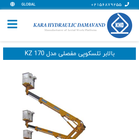
GLOBAL
02156879255
بالابر تلسکوپی مفصلی مدل KZ 170