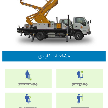
مشخصات کلیدی
ارتفاع کاری 17 متر
ارتفاع کف سبد 15 متر