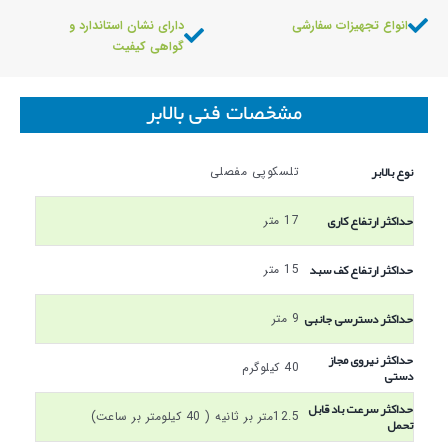
انواع تجهیزات سفارشی
دارای نشان استاندارد و
گواهی کیفیت
مشخصات فنی بالابر
نوع بالابر
تلسکوپی مفصلی
حداکثر ارتفاع کاری
17 متر
حداکثر ارتفاع کف سبد
15 متر
حداکثر دسترسی جانبی
9 متر
حداکثر نیروی مجاز
40 کیلوگرم
دستی
حداکثر سرعت باد قابل
12.5متر بر ثانیه ( 40 کیلومتر بر ساعت)
تحمل